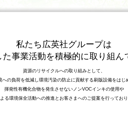
私たち広英社グループは
した事業活動を積極的に取り組ん
資源のリサイクルへの取り組みとして、
境への負荷を低減し環境汚染の防止に貢献する刷版設備をはじ
揮発性有機化合物を発生させないノンVOCインキの使用や
よる環境保全活動への推進とお客さまへのご提案を行っており