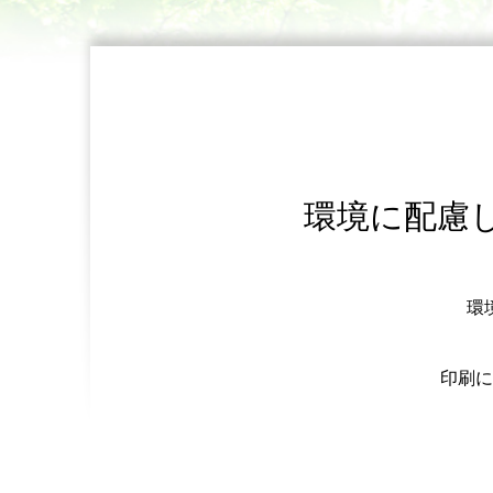
環境に配慮
環
印刷に