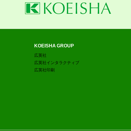
KOEISHA GROUP
広英社
広英社インタラクティブ
広英社印刷