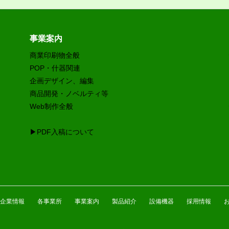
事業案内
商業印刷物全般
POP・什器関連
企画デザイン、編集
商品開発・ノベルティ等
Web制作全般
▶PDF入稿について
企業情報
各事業所
事業案内
製品紹介
設備機器
採用情報