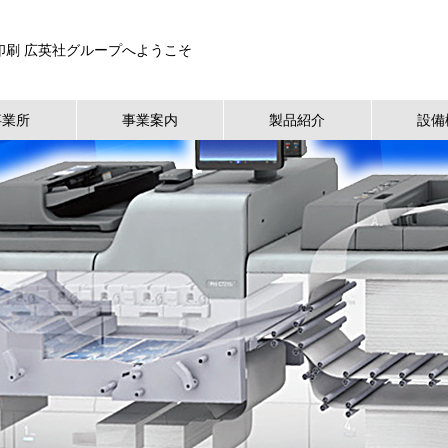
印刷 広英社グループへようこそ
事業所
事業案内
製品紹介
設備