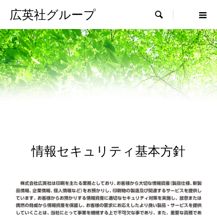
広英社グループ

情報セキュリティ基本方針