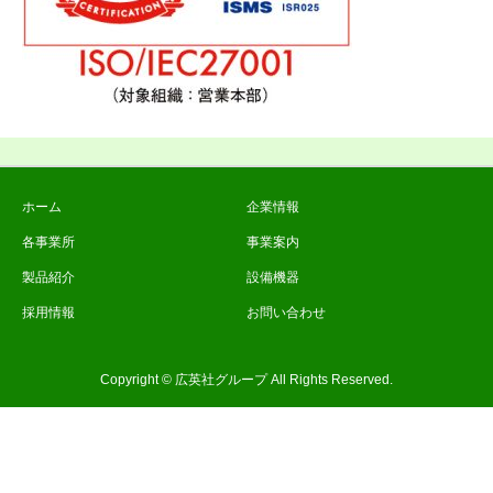
ホーム
企業情報
各事業所
事業案内
製品紹介
設備機器
採用情報
お問い合わせ
Copyright © 広英社グループ All Rights Reserved.