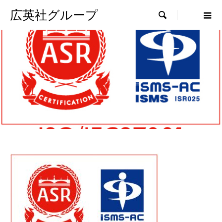
広英社グループ
